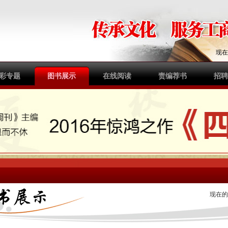
现
彩专题
图书展示
在线阅读
责编荐书
招聘
现在的